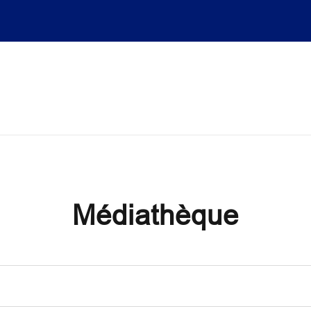
on
Médiathèque