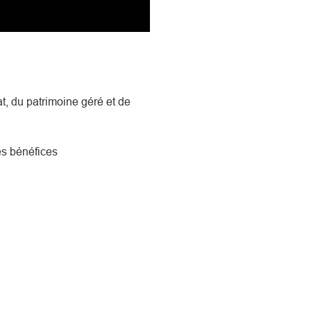
at, du patrimoine géré et de
es bénéfices