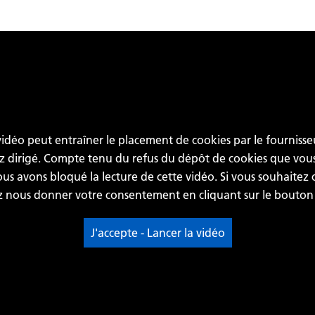
 vidéo peut entraîner le placement de cookies par le fourniss
ez dirigé. Compte tenu du refus du dépôt de cookies que vou
us avons bloqué la lecture de cette vidéo. Si vous souhaitez c
 nous donner votre consentement en cliquant sur le bouton 
J'accepte - Lancer la vidéo