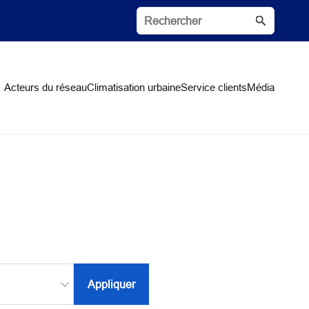
Acteurs du réseau
Climatisation urbaine
Service clients
Média