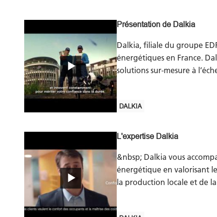
Présentation de Dalkia
Dalkia, filiale du groupe EDF
énergétiques en France. Dalk
solutions sur-mesure à l’éc
DALKIA
L'expertise Dalkia
&nbsp; Dalkia vous accompa
énergétique en valorisant les
la production locale et de l