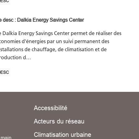
DESC
e desc : Dalkia Energy Savings Center
e Dalkia Energy Savings Center permet de réaliser des
conomies d'énergies par un suivi permanent des
nstallations de chauffage, de climatisation et de
roduction d…
DESC
Accessibilité
Acteurs du réseau
Climatisation urbaine
n main