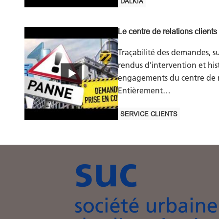
DALKIA
Le centre de relations clients
Traçabilité des demandes, s
rendus d'intervention et hist
engagements du centre de re
Entièrement…
SERVICE CLIENTS