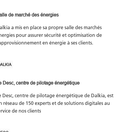
alle de marché des énergies
alkia a mis en place sa propre salle des marchés
nergies pour assurer sécurité et optimisation de
’approvisionnement en énergie à ses clients.
ALKIA
e Desc, centre de pilotage énergétique
e Desc, centre de pilotage énergétique de Dalkia, est
n réseau de 150 experts et de solutions digitales au
ervice de nos clients