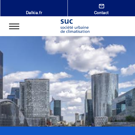
Aller au contenu principal
Dalkia.fr
Contact