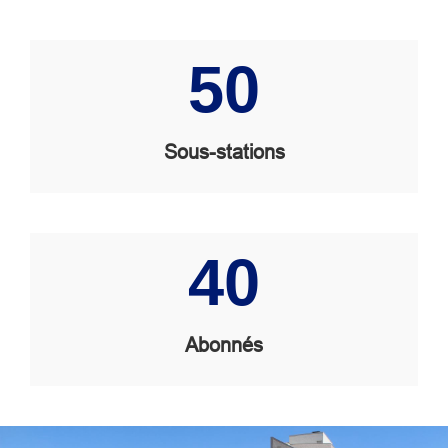
Image
50
Sous-stations
Image
40
Abonnés